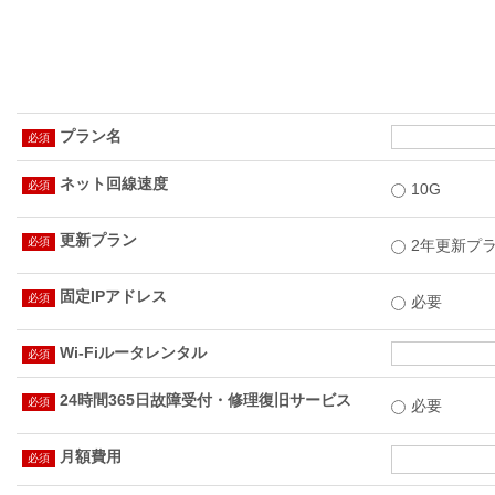
プラン名
ネット回線速度
10G
更新プラン
2年更新プ
固定IPアドレス
必要
Wi-Fiルータレンタル
24時間365日故障受付・修理復旧サービス
必要
月額費用