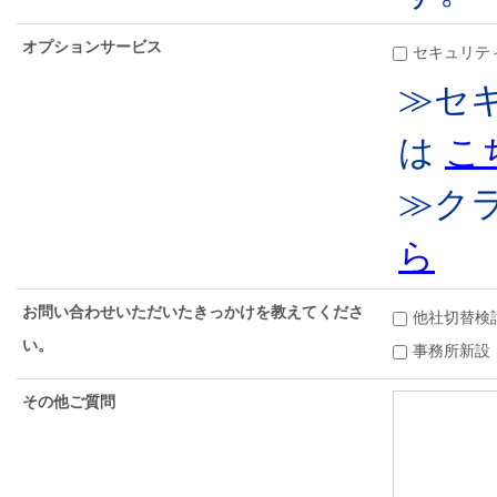
オプションサービス
セキュリテ
≫セ
は 
こ
≫ク
ら
お問い合わせいただいたきっかけを教えてくださ
他社切替検
い。
事務所新設
その他ご質問