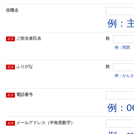
役職名
例：
ご担当者氏名
姓
例：関西
ふりがな
姓
例：かんさ
電話番号
例：06
メールアドレス（半角英数字）