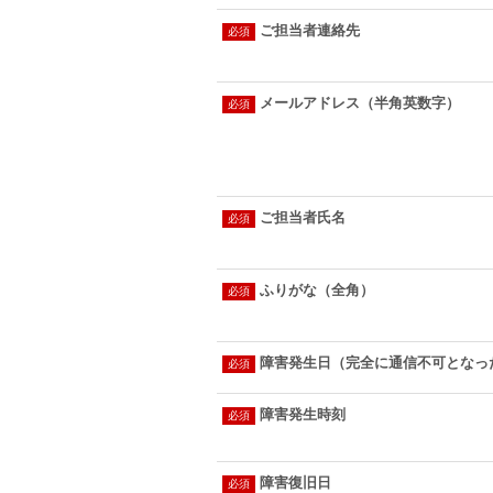
ご担当者連絡先
メールアドレス（半角英数字）
ご担当者氏名
ふりがな（全角）
障害発生日（完全に通信不可となっ
障害発生時刻
障害復旧日