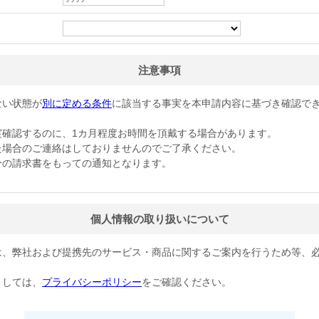
注意事項
ない状態が
別に定める条件
に該当する事実を本申請内容に基づき確認で
確認するのに、1カ月程度お時間を頂戴する場合があります。

場合のご連絡はしておりませんのでご了承ください。

分の請求書をもっての通知となります。
個人情報の取り扱いについて
は、弊社および提携先のサービス・商品に関するご案内を行うため等、
ましては、
プライバシーポリシー
をご確認ください。