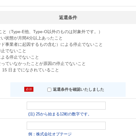
返還条件
と（Type-E他、Type-O以外のものは対象外です。）

い状態が月間4分以上あったこと

ド事業者に起因するもの含む）による停止でないこと

止でないこと

よる停止でないこと

っていなかったことが原因の停止でないこと

15 日までになされていること
返還条件を確認いたしました
(注) 25から始まる12桁の数字です。
例：株式会社オプテージ