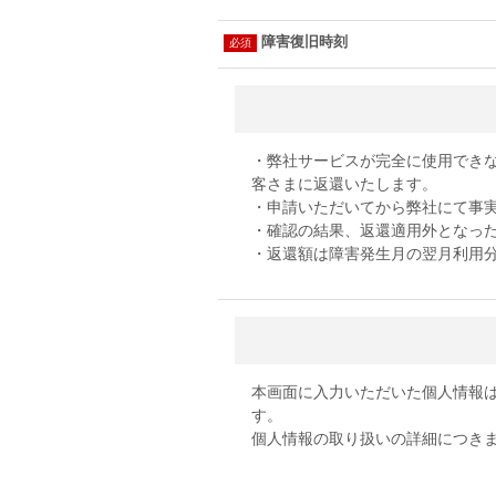
障害復旧時刻
・弊社サービスが完全に使用でき
客さまに返還いたします。

・申請いただいてから弊社にて事実
・確認の結果、返還適用外となった
・返還額は障害発生月の翌月利用
本画面に入力いただいた個人情報
す。

個人情報の取り扱いの詳細につき